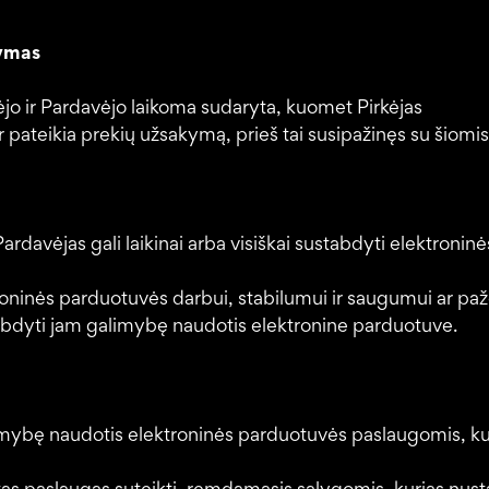
rymas
kėjo ir Pardavėjo laikoma sudaryta, kuomet Pirkėjas
 pateikia prekių užsakymą, prieš tai susipažinęs su šiomis
rdavėjas gali laikinai arba visiškai sustabdyti elektroninė
roninės parduotuvės darbui, stabilumui ir saugumui ar paž
stabdyti jam galimybę naudotis elektronine parduotuve.
alimybę naudotis elektroninės parduotuvės paslaugomis, ku