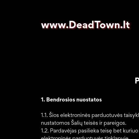
www.DeadTown.lt
P
1. Bendrosios nuostatos
1.1. Šios elektroninės parduotuvės taisyk
nustatomos Šalių teisės ir pareigos.
1.2. Pardavėjas pasilieka teisę bet kuriuo